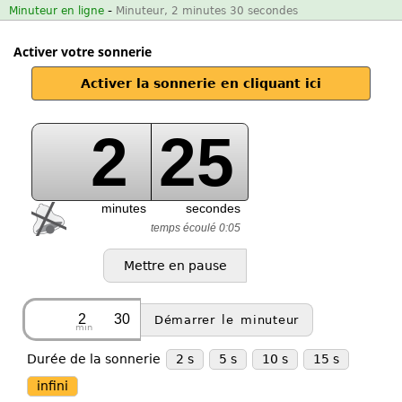
-
Minuteur en ligne
Minuteur, 2 minutes 30 secondes
Activer votre sonnerie
Activer la sonnerie en cliquant ici
2
25
minutes
secondes
temps écoulé 0:05
min
Durée de la sonnerie
2 s
5 s
10 s
15 s
infini